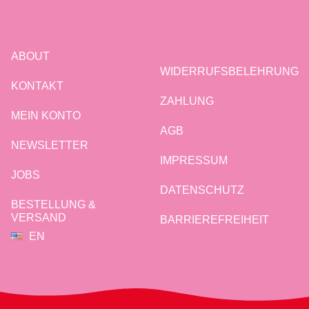
ABOUT
WIDERRUFSBELEHRUNG
KONTAKT
ZAHLUNG
MEIN KONTO
AGB
NEWSLETTER
IMPRESSUM
JOBS
DATENSCHUTZ
BESTELLUNG &
VERSAND
BARRIEREFREIHEIT
EN