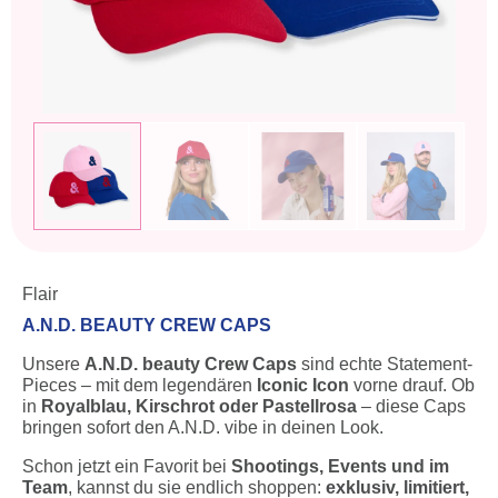
Flair
A.N.D. BEAUTY CREW CAPS
Unsere
A.N.D. beauty Crew Caps
sind echte Statement-
Pieces – mit dem legendären
Iconic Icon
vorne drauf. Ob
in
Royalblau, Kirschrot oder Pastellrosa
– diese Caps
bringen sofort den A.N.D. vibe in deinen Look.
Schon jetzt ein Favorit bei
Shootings, Events und im
Team
, kannst du sie endlich shoppen:
exklusiv, limitiert,