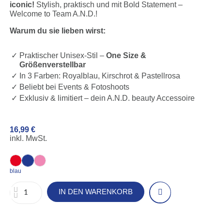
iconic!
Stylish, praktisch und mit Bold Statement –
Welcome to Team A.N.D.!
Warum du sie lieben wirst:
Praktischer Unisex-Stil –
One Size &
Größenverstellbar
In 3 Farben: Royalblau, Kirschrot & Pastellrosa
Beliebt bei Events & Fotoshoots
Exklusiv & limitiert – dein A.N.D. beauty Accessoire
16,99 €
inkl. MwSt.
blau
IN DEN WARENKORB