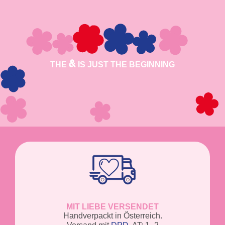
THE
IS JUST THE BEGINNING
MIT LIEBE VERSENDET
Handverpackt in Österreich.