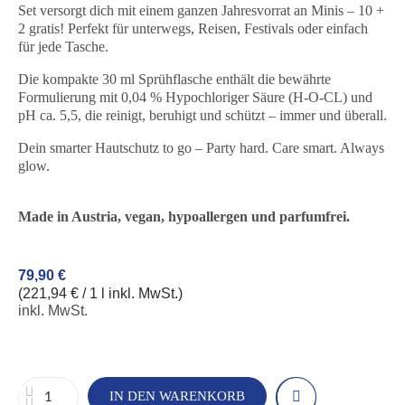
Set versorgt dich mit einem ganzen Jahresvorrat an Minis – 10 +
2 gratis! Perfekt für unterwegs, Reisen, Festivals oder einfach
für jede Tasche.
Die kompakte 30 ml Sprühflasche enthält die bewährte
Formulierung mit 0,04 % Hypochloriger Säure (H-O-CL) und
pH ca. 5,5, die reinigt, beruhigt und schützt – immer und überall.
Dein smarter Hautschutz to go – Party hard. Care smart. Always
glow.
Made in Austria, vegan, hypoallergen und parfumfrei.
79,90 €
(221,94 € / 1 l inkl. MwSt.)
inkl. MwSt.
IN DEN WARENKORB