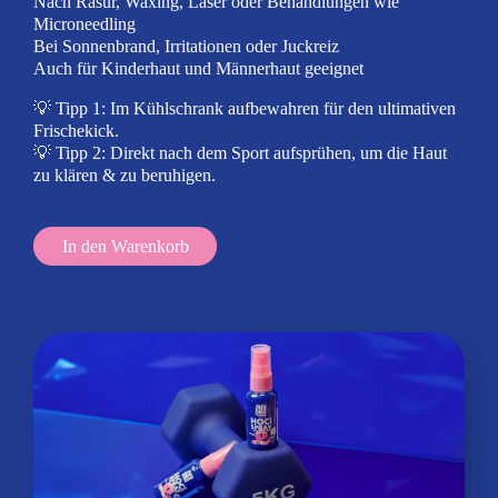
Nach Rasur, Waxing, Laser oder Behandlungen wie
Microneedling
Bei Sonnenbrand, Irritationen oder Juckreiz
Auch für Kinderhaut und Männerhaut geeignet
💡 Tipp 1: Im Kühlschrank aufbewahren für den ultimativen
Frischekick.
💡 Tipp 2: Direkt nach dem Sport aufsprühen, um die Haut
zu klären & zu beruhigen.
In den Warenkorb