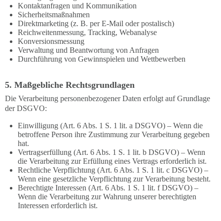
Kontaktanfragen und Kommunikation
Sicherheitsmaßnahmen
Direktmarketing (z. B. per E-Mail oder postalisch)
Reichweitenmessung, Tracking, Webanalyse
Konversionsmessung
Verwaltung und Beantwortung von Anfragen
Durchführung von Gewinnspielen und Wettbewerben
5. Maßgebliche Rechtsgrundlagen
Die Verarbeitung personenbezogener Daten erfolgt auf Grundlage
der DSGVO:
Einwilligung (Art. 6 Abs. 1 S. 1 lit. a DSGVO) – Wenn die
betroffene Person ihre Zustimmung zur Verarbeitung gegeben
hat.
Vertragserfüllung (Art. 6 Abs. 1 S. 1 lit. b DSGVO) – Wenn
die Verarbeitung zur Erfüllung eines Vertrags erforderlich ist.
Rechtliche Verpflichtung (Art. 6 Abs. 1 S. 1 lit. c DSGVO) –
Wenn eine gesetzliche Verpflichtung zur Verarbeitung besteht.
Berechtigte Interessen (Art. 6 Abs. 1 S. 1 lit. f DSGVO) –
Wenn die Verarbeitung zur Wahrung unserer berechtigten
Interessen erforderlich ist.