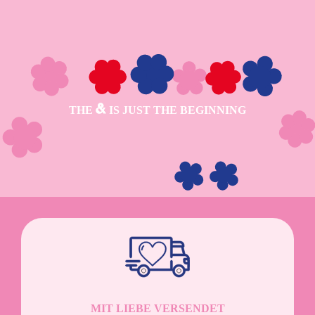
THE
IS JUST THE BEGINNING
MIT LIEBE VERSENDET