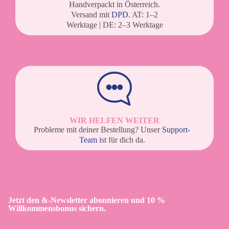
Handverpackt in Österreich.
Versand mit
DPD
. AT: 1–2
Werktage | DE: 2–3 Werktage
WIR HELFEN WEITER
Probleme mit deiner Bestellung? Unser
Support-
Team
ist für dich da.
Jetzt den &-Newsletter abonnieren und 10 %
Willkommensbonus sichern.