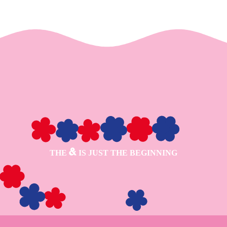
THE
IS JUST THE BEGINNING