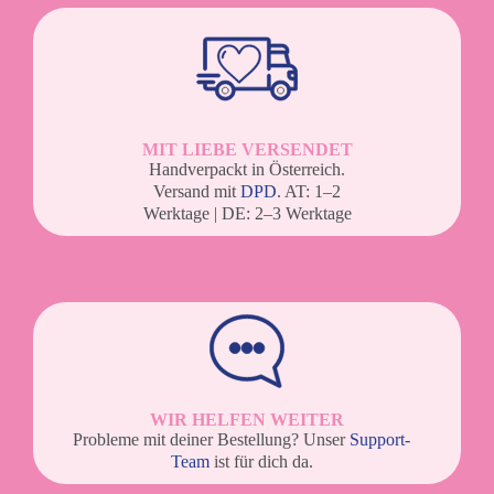
MIT LIEBE VERSENDET
Handverpackt in Österreich.
Versand mit
DPD
. AT: 1–2
Werktage | DE: 2–3 Werktage
WIR HELFEN WEITER
Probleme mit deiner Bestellung? Unser
Support-
Team
ist für dich da.