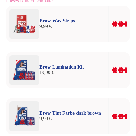
Dieses Bündel beinhaltet
Brow Wax Strips
x 1
9,99 €
Brow Lamination Kit
x 1
19,99 €
Brow Tint Farbe-dark brown
x 1
9,99 €