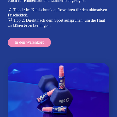
Auch für Kinderhaut und Männerhaut geeignet
💡 Tipp 1: Im Kühlschrank aufbewahren für den ultimativen
Frischekick.
💡 Tipp 2: Direkt nach dem Sport aufsprühen, um die Haut
zu klären & zu beruhigen.
In den Warenkorb