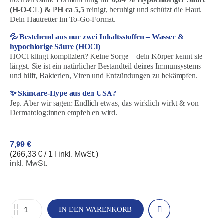
(H-O-CL) & PH ca 5,5
reinigt, beruhigt und schützt die Haut.
Dein Hautretter im To-Go-Format.
💦 Bestehend aus nur zwei Inhaltsstoffen – Wasser &
hypochlorige Säure (HOCl)
HOCl klingt kompliziert? Keine Sorge – dein Körper kennt sie
längst. Sie ist ein natürlicher Bestandteil deines Immunsystems
und hilft, Bakterien, Viren und Entzündungen zu bekämpfen.
✨ Skincare-Hype aus den USA?
Jep. Aber wir sagen: Endlich etwas, das wirklich wirkt & von
Dermatolog:innen empfehlen wird.
7,99 €
(266,33 € / 1 l inkl. MwSt.)
inkl. MwSt.
IN DEN WARENKORB