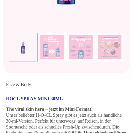
Face & Body
HOCL SPRAY MINI 30ML
The viral skin hero – jetzt im Mini-Format!
Unser beliebter H-O-CL Spray gibt es jetzt auch als handliche
30-ml-Version. Perfekt für unterwegs, auf Reisen, in der
Sporttasche oder als schnelles Fresh-Up zwischendurch. Die
hochwirksame Formulierung mit
0,04 % Hypochloriger Säure