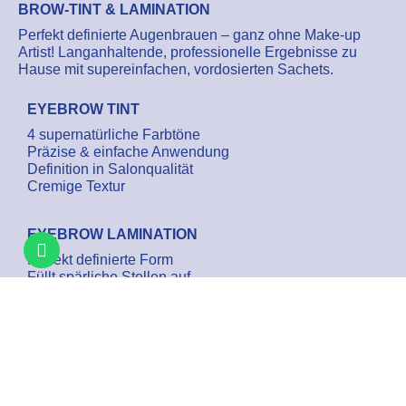
BROW-TINT & LAMINATION
Perfekt definierte Augenbrauen – ganz ohne Make-up
Artist! Langanhaltende, professionelle Ergebnisse zu
Hause mit supereinfachen, vordosierten Sachets.
EYEBROW TINT
4 supernatürliche Farbtöne
Präzise & einfache Anwendung
Definition in Salonqualität
Cremige Textur
EYEBROW LAMINATION
Perfekt definierte Form
Füllt spärliche Stellen auf
Weniger unangenehmer Geruch
Sanft und dennoch wirksam
WICHTIGSTE VORTEILE