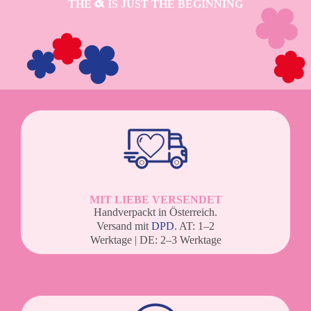
THE
IS JUST THE BEGINNING
MIT LIEBE VERSENDET
Handverpackt in Österreich.
Versand mit
DPD
. AT: 1–2
Werktage | DE: 2–3 Werktage