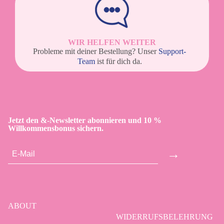
WIR HELFEN WEITER
Probleme mit deiner Bestellung? Unser
Support-
Team
ist für dich da.
Jetzt den &-Newsletter abonnieren und 10 %
Willkommensbonus sichern.
→
ABOUT
WIDERRUFSBELEHRUNG