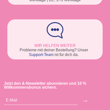
WIR HELFEN WEITER
Probleme mit deiner Bestellung? Unser
Support-Team
ist für dich da.
Jetzt den &-Newsletter abonnieren und 10 %
Willkommensbonus sichern.
→