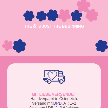
THE
IS JUST THE BEGINNING
MIT LIEBE VERSENDET
Handverpackt in Österreich.
Versand mit
DPD
. AT: 1–2
Werktage | DE: 2–3 Werktage