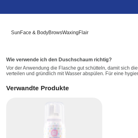
Sun
Face & Body
Brows
Waxing
Flair
Wie verwende ich den Duschschaum richtig?
Vor der Anwendung die Flasche gut schütteln, damit sich di
verteilen und gründlich mit Wasser abspülen. Für eine hyg
Verwandte Produkte