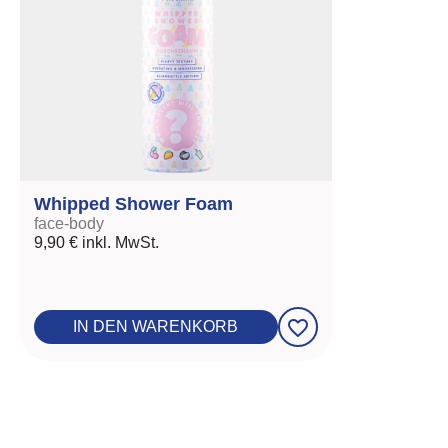
Whipped Shower Foam
face-body
9,90 €
inkl. MwSt.
favorite_border
IN DEN WARENKORB