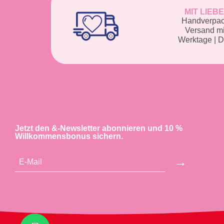
MIT LIEB
Handverpack
Versand m
Werktage | 
Jetzt den &-Newsletter abonnieren und 10 %
Willkommensbonus sichern.
→