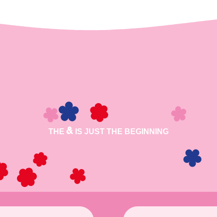
THE
IS JUST THE BEGINNING