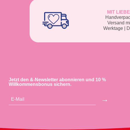
MIT LIEB
Handverpack
Versand m
Werktage | 
Jetzt den &-Newsletter abonnieren und 10 %
Willkommensbonus sichern.
→