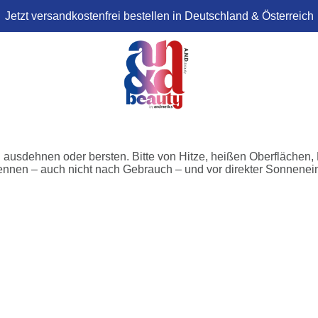
Jetzt versandkostenfrei bestellen in Deutschland & Österreich
g ausdehnen oder bersten. Bitte von Hitze, heißen Oberfläche
rennen – auch nicht nach Gebrauch – und vor direkter Sonnenei