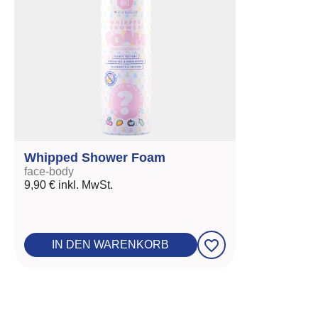
Whipped Shower Foam
face-body
9,90 €
inkl. MwSt.
favorite_border
IN DEN WARENKORB