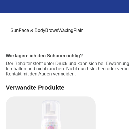
Sun
Face & Body
Brows
Waxing
Flair
Wie lagere ich den Schaum richtig?
Der Behälter steht unter Druck und kann sich bei Erwärmun
fernhalten und nicht rauchen. Nicht durchstechen oder verb
Kontakt mit den Augen vermeiden.
Verwandte Produkte