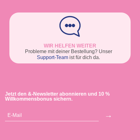
WIR HELFEN WEITER
Probleme mit deiner Bestellung? Unser
Support-Team
ist für dich da.
Jetzt den &-Newsletter abonnieren und 10 %
Willkommensbonus sichern.
→