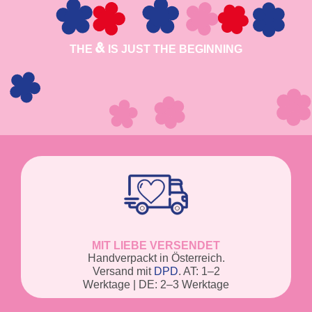
THE
IS JUST THE BEGINNING
MIT LIEBE VERSENDET
Handverpackt in Österreich.
Versand mit
DPD
. AT: 1–2
Werktage | DE: 2–3 Werktage