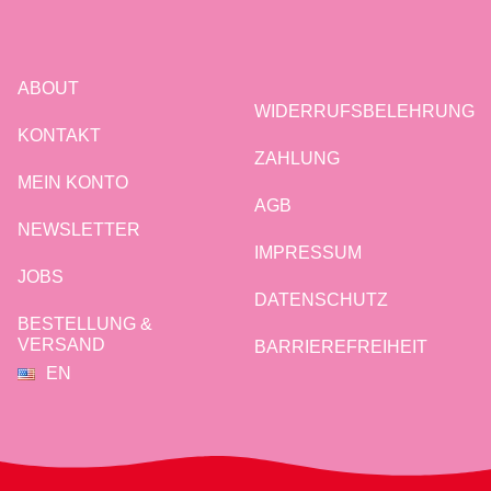
ABOUT
WIDERRUFSBELEHRUNG
KONTAKT
ZAHLUNG
MEIN KONTO
AGB
NEWSLETTER
IMPRESSUM
JOBS
DATENSCHUTZ
BESTELLUNG &
VERSAND
BARRIEREFREIHEIT
EN