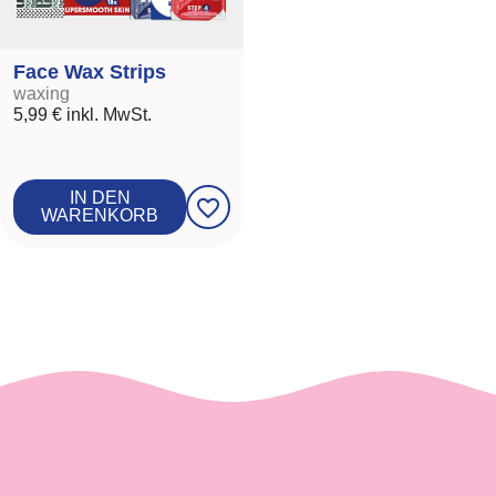
Face Wax Strips
waxing
5,99 €
inkl. MwSt.
IN DEN
favorite_border
WARENKORB