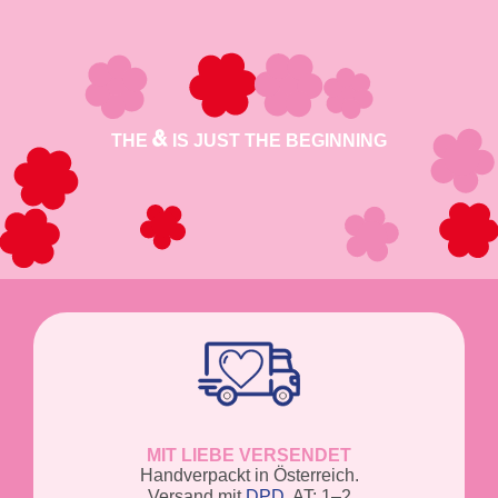
THE
IS JUST THE BEGINNING
MIT LIEBE VERSENDET
Handverpackt in Österreich.
Versand mit
DPD
. AT: 1–2