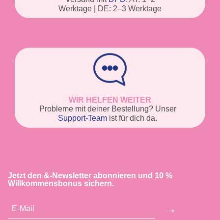
Werktage | DE: 2–3 Werktage
WIR HELFEN WEITER
Probleme mit deiner Bestellung? Unser
Support-Team
ist für dich da.
Jetzt den &-Newsletter abonnieren und 10 %
Willkommensbonus sichern.
→