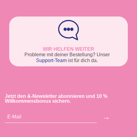
WIR HELFEN WEITER
Probleme mit deiner Bestellung? Unser
Support-Team
ist für dich da.
Jetzt den &-Newsletter abonnieren und 10 %
Willkommensbonus sichern.
→