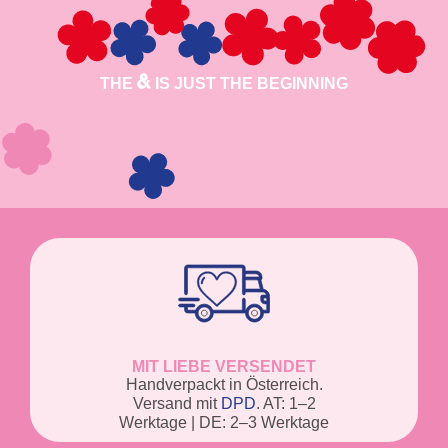
THE
IS JUST THE BEGINNING
MIT LIEBE VERSENDET
Handverpackt in Österreich.
Versand mit
DPD
. AT: 1–2
Werktage | DE: 2–3 Werktage