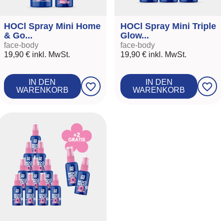
HOCl Spray Mini Home
HOCl Spray Mini Triple
& Go...
Glow...
face-body
face-body
19,90 €
inkl. MwSt.
19,90 €
inkl. MwSt.
IN DEN
IN DEN
favorite_border
favorite_border
WARENKORB
WARENKORB