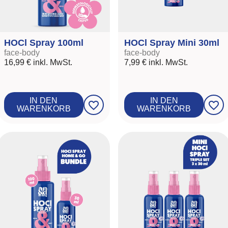
HOCl Spray 100ml
HOCl Spray Mini 30ml
face-body
face-body
16,99 €
inkl. MwSt.
7,99 €
inkl. MwSt.
IN DEN
IN DEN
favorite_border
favorite_border
WARENKORB
WARENKORB