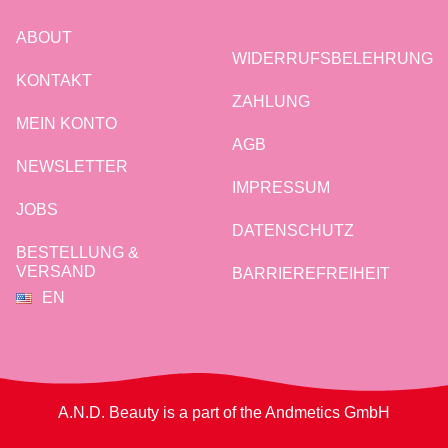
ABOUT
WIDERRUFSBELEHRUNG
KONTAKT
ZAHLUNG
MEIN KONTO
AGB
NEWSLETTER
IMPRESSUM
JOBS
DATENSCHUTZ
BESTELLUNG &
VERSAND
BARRIEREFREIHEIT
EN
A.N.D. Beauty is a part of the Andmetics GmbH