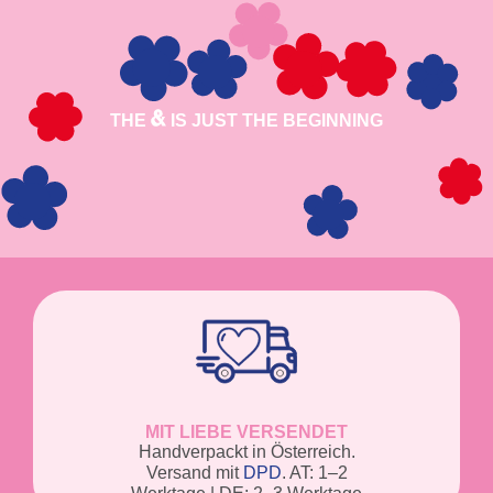
THE
IS JUST THE BEGINNING
MIT LIEBE VERSENDET
Handverpackt in Österreich.
Versand mit
DPD
. AT: 1–2