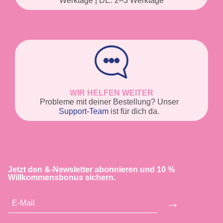
Werktage | DE: 2–3 Werktage
WIR HELFEN WEITER
Probleme mit deiner Bestellung? Unser
Support-Team
ist für dich da.
Jetzt den &-Newsletter abonnieren und 10 %
Willkommensbonus sichern.
→