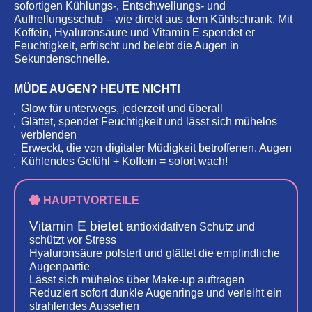
sofortigen Kühlungs-, Entschwellungs- und
Aufhellungsschub – wie direkt aus dem Kühlschrank. Mit
Koffein, Hyaluronsäure und Vitamin E spendet er
Feuchtigkeit, erfrischt und belebt die Augen in
Sekundenschnelle.
MÜDE AUGEN? HEUTE NICHT!
Glow für unterwegs, jederzeit und überall
Glättet, spendet Feuchtigkeit und lässt sich mühelos
verblenden
Erweckt, die von digitaler Müdigkeit betroffenen, Augen
Kühlendes Gefühl + Koffein = sofort wach!
HAUPTVORTEILE
Vitamin E bietet a
ntioxidativen Schutz und
schützt vor Stress
Hyaluronsäure polstert und glättet die empfindliche
Augenpartie
Lässt sich mühelos über Make-up auftragen
Reduziert sofort dunkle Augenringe und verleiht ein
strahlendes Aussehen