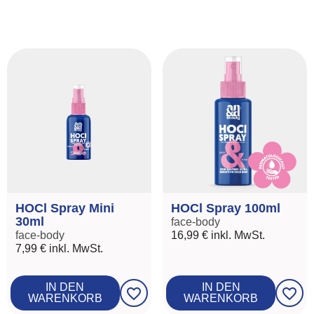
HOCl Spray Mini
HOCl Spray 100ml
30ml
face-body
face-body
16,99 €
inkl. MwSt.
7,99 €
inkl. MwSt.
IN DEN
IN DEN
favorite_border
favorite_border
WARENKORB
WARENKORB