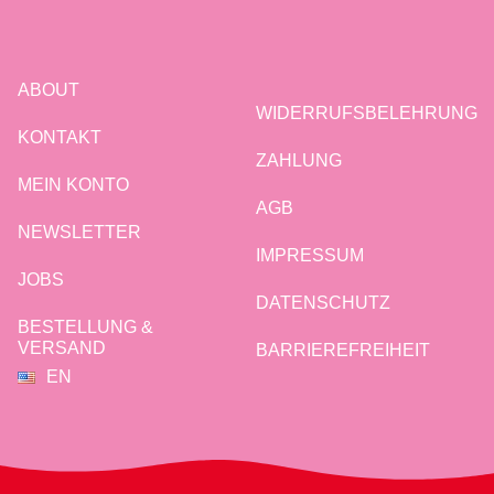
ABOUT
WIDERRUFSBELEHRUNG
KONTAKT
ZAHLUNG
MEIN KONTO
AGB
NEWSLETTER
IMPRESSUM
JOBS
DATENSCHUTZ
BESTELLUNG &
VERSAND
BARRIEREFREIHEIT
EN