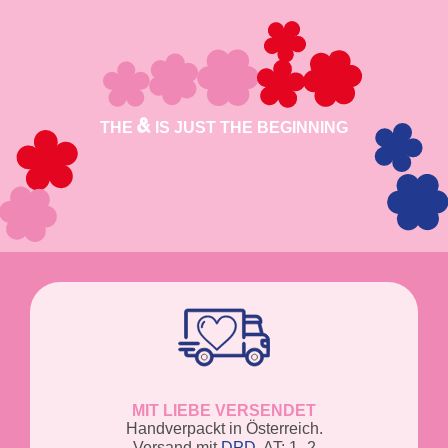
THE
IS JUST THE BEGINNING
MIT LIEBE VERSENDET
Handverpackt in Österreich.
Versand mit
DPD
. AT: 1–2