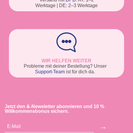
Werktage | DE: 2–3 Werktage
WIR HELFEN WEITER
Probleme mit deiner Bestellung? Unser
Support-Team
ist für dich da.
Jetzt den &-Newsletter abonnieren und 10 %
Willkommensbonus sichern.
→