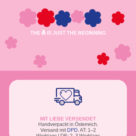
THE
IS JUST THE BEGINNING
MIT LIEBE VERSENDET
Handverpackt in Österreich.
Versand mit
DPD
. AT: 1–2
Werktage | DE: 2–3 Werktage