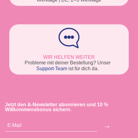
WIR HELFEN WEITER
Probleme mit deiner Bestellung? Unser
Support-Team
ist für dich da.
Jetzt den &-Newsletter abonnieren und 10 %
Willkommensbonus sichern.
→